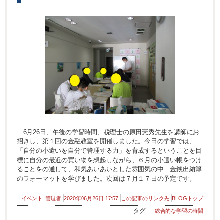
6月26日、午後の学習時間、税理士の原田憲秀先生を講師にお
招きし、第１回の金融教室を開催しました。今日の学習では、
「自分の小遣いを自分で管理する力」を育成するということを目
標に自分の最近の買い物を想起しながら、６月の小遣い帳をつけ
ることをの通して、和気あいあいとした雰囲気の中、金銭出納簿
のフォーマットを学びました。次回は７月１７日の予定です。
イベント
管理者
2020年06月26日 17:57
この記事のリンク先
BLOGトップ
タグ
総合的な学習の時間