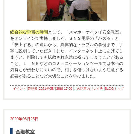
総合的な学習の時間
として、「スマホ・ケイタイ安全教室」
をオンラインで実施しました。ＳＮＳ用語の「バズる」と
「炎上する」の違いから、具体的なトラブルの事例まで、丁
寧に説明していただきました。インターネット上にあげてし
まうと、削除しても拡散され永遠に残ってしまうことがある
こと、ＬＩＮＥなどのコミュニケーションツールでは本当の
気持ちが伝わりにくいので、相手を傷つけないよう注意する
必要があることなど大切なことを学びました。
イベント
管理者
2021年05月28日 17:00
この記事のリンク先
BLOGトップ
2020年06月26日
金融教室