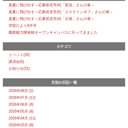
真夏に翔び出す～応募前見学(6)「富信」さんの巻～
真夏に翔び出す～応募前見学(5)「エスラインギフ」さんの巻～
真夏に翔び出す～応募前見学(4)「立保」さんの巻～
学院だより8月号
職業能力開発校オープンキャンパスに行ってきました
カテゴリ
イベント(20)
講演会(6)
お知らせ(31)
月別の日記一覧
2026年08月 (2)
2026年07月 (12)
2026年06月 (8)
2026年05月 (8)
2026年04月 (11)
2026年03月 (8)