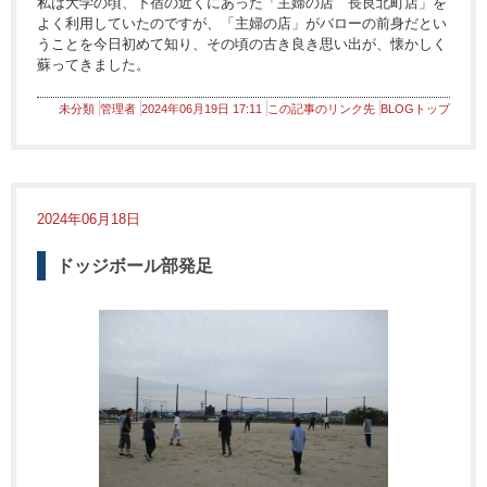
私は大学の頃、下宿の近くにあった「主婦の店 長良北町店」を
よく利用していたのですが、「主婦の店」がバローの前身だとい
うことを今日初めて知り、その頃の古き良き思い出が、懐かしく
蘇ってきました。
未分類
管理者
2024年06月19日 17:11
この記事のリンク先
BLOGトップ
2024年06月18日
ドッジボール部発足