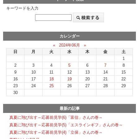
キーワードを入力
カレンダー
«
2024年06月
»
日
月
火
水
木
金
土
1
2
3
4
5
6
7
8
9
10
11
12
13
14
15
16
17
18
19
20
21
22
23
24
25
26
27
28
29
30
最新の記事
真夏に翔び出す～応募前見学(6)「富信」さんの巻～
真夏に翔び出す～応募前見学(5)「エスラインギフ」さんの巻～
真夏に翔び出す～応募前見学(4)「立保」さんの巻～