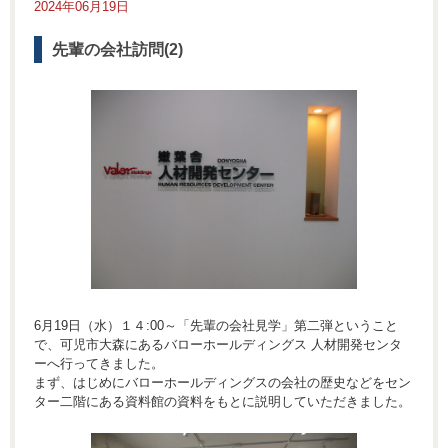
2024年06月19日
先輩の会社訪問(2)
6月19日（水）１４:00～「先輩の会社見学」第二弾ということ
で、可児市大森にあるバローホールディングス 人材開発センタ
ーへ行ってきました。
まず、はじめにバローホールディングスの会社の歴史などをセン
ター二階にある資料館の資料をもとに説明していただきました。