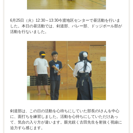
6月25日（火）12:30～13:30今渡地区センターで昼活動を行いま
した。本日の昼活動では、剣道部、バレー部、ドッジボール部が
活動を行ないました。
剣道部は、この日の活動を心待ちにしていた部長のIさんを中心
に、面打ちを練習しました。活動を心待ちにしていただけあっ
て、気合の入り方が違います。眼光鋭く古田先生を射抜く視線に
迫力すら感じます。