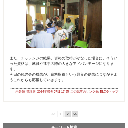
また、チャレンジの結果、資格の取得がかなった場合に、そうい
った資格は、就職や進学の際の大きなアドバンテージになりま
す。
今日の勉強会の成果が、資格取得という最良の結果につながるよ
うこれからも応援していきます。
未分類
管理者
2024年06月07日 17:35
この記事のリンク先
BLOGトップ
<<
1
2
>>
キーワード検索