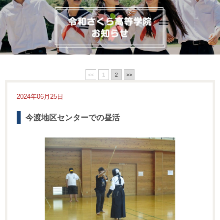
<<
1
2
>>
2024年06月25日
今渡地区センターでの昼活