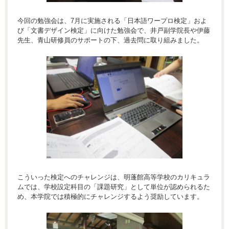
今回の勉強会は、7月に実施される「日本語ワープロ検定」およ
び「文書デザイン検定」に向けた勉強会で、井戸副学院長や伊藤
先生、青山研修員のサポートの下、過去問に取り組みました。
こういった検定へのチャレンジは、明蓬館高等学校のカリキュラ
ムでは、学校設定科目の「課題研究」として単位が認められるた
め、本学院では積極的にチャレンジするよう奨励しています。