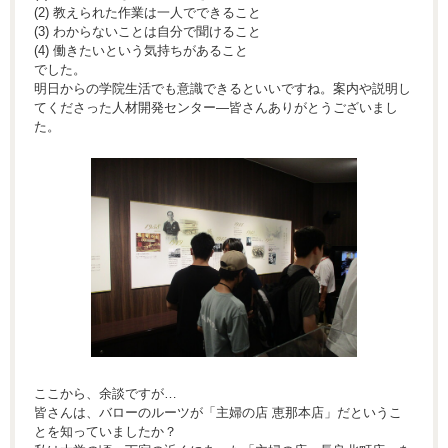
(2) 教えられた作業は一人でできること
(3) わからないことは自分で聞けること
(4) 働きたいという気持ちがあること
でした。
明日からの学院生活でも意識できるといいですね。案内や説明し
てくださった人材開発センター―皆さんありがとうございまし
た。
ここから、余談ですが…
皆さんは、バローのルーツが「主婦の店 恵那本店」だというこ
とを知っていましたか？