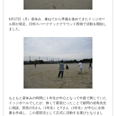
6月17日（月）昼休み、兼ねてから準備を進めてきたドッジボー
ル部が発足。日特スパークテックグラウンド西側で活動を開始し
ました。
もともと昼休みの時間に１年生が中心となって中庭で興じていた
ドッジボールでしたが、狭くて窮屈だったことで顧問の岩島先生
に相談、部長のSさん（1年生）とYさん（1年生）が中心に企画
書を作成し、この度部活として正式に活動する運びとなりまし