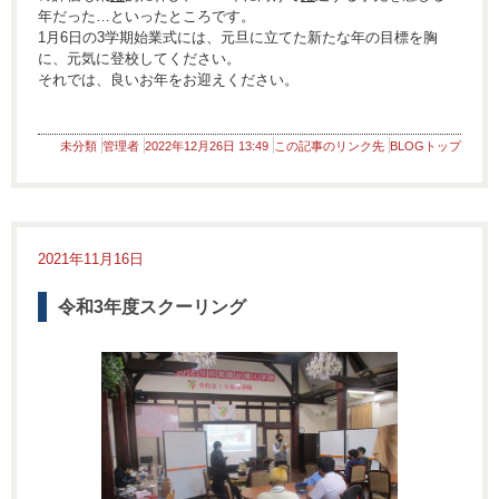
年だった…といったところです。
1月6日の3学期始業式には、元旦に立てた新たな年の目標を胸
に、元気に登校してください。
それでは、良いお年をお迎えください。
未分類
管理者
2022年12月26日 13:49
この記事のリンク先
BLOGトップ
2021年11月16日
令和3年度スクーリング