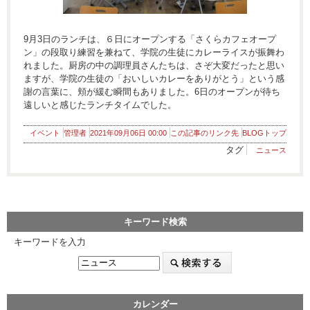
9月3日のランチは、６日にオープンする「さくらカフェオープ
ン」の段取り練習を兼ねて、学院の生徒にカレーライスが振舞わ
れました。厨房の中の調理員さんたちは、さぞ大変だったと思い
ますが、学院の生徒の「おいしいカレーをありがとう」という感
謝の言葉に、頬が緩む瞬間もありました。6日のオープンが待ち
遠しいと感じたランチタイムでした。
イベント
管理者
2021年09月06日 00:00
この記事のリンク先
BLOGトップ
タグ
ニュース
キーワード検索
キーワードを入力
カレンダー