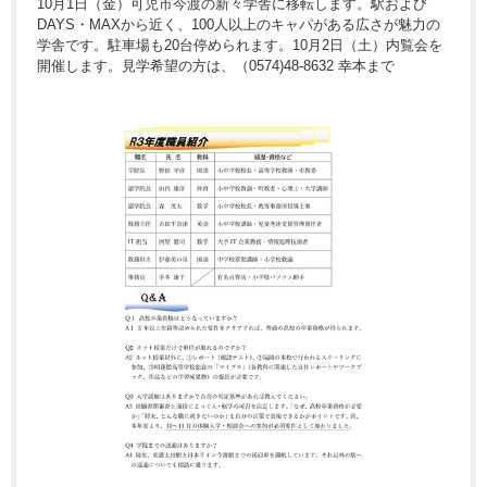
10月1日（金）可児市今渡の新々学舎に移転します。駅および
DAYS・MAXから近く、100人以上のキャパがある広さが魅力の
学舎です。駐車場も20台停められます。10月2日（土）内覧会を
開催します。見学希望の方は、（0574)48-8632 幸本まで