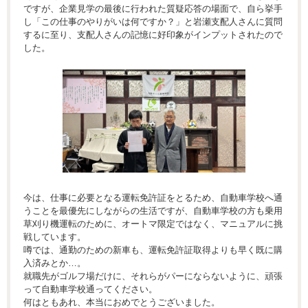
ですが、企業見学の最後に行われた質疑応答の場面で、自ら挙手
し「この仕事のやりがいは何ですか？」と岩瀬支配人さんに質問
するに至り、支配人さんの記憶に好印象がインプットされたので
した。
今は、仕事に必要となる運転免許証をとるため、自動車学校へ通
うことを最優先にしながらの生活ですが、自動車学校の方も乗用
草刈り機運転のために、オートマ限定ではなく、マニュアルに挑
戦しています。
噂では、通勤のための新車も、運転免許証取得よりも早く既に購
入済みとか…。
就職先がゴルフ場だけに、それらがパーにならないように、頑張
って自動車学校通ってください。
何はともあれ、本当におめでとうございました。