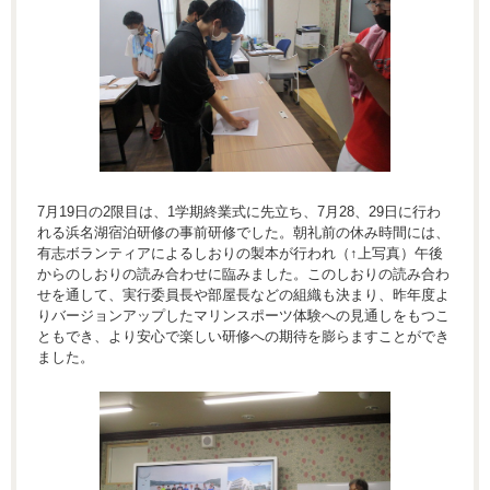
7月19日の2限目は、1学期終業式に先立ち、7月28、29日に行わ
れる浜名湖宿泊研修の事前研修でした。朝礼前の休み時間には、
有志ボランティアによるしおりの製本が行われ（↑上写真）午後
からのしおりの読み合わせに臨みました。このしおりの読み合わ
せを通して、実行委員長や部屋長などの組織も決まり、昨年度よ
りバージョンアップしたマリンスポーツ体験への見通しをもつこ
ともでき、より安心で楽しい研修への期待を膨らますことができ
ました。