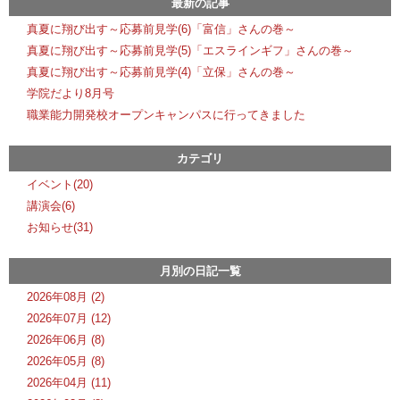
最新の記事
真夏に翔び出す～応募前見学(6)「富信」さんの巻～
真夏に翔び出す～応募前見学(5)「エスラインギフ」さんの巻～
真夏に翔び出す～応募前見学(4)「立保」さんの巻～
学院だより8月号
職業能力開発校オープンキャンパスに行ってきました
カテゴリ
イベント(20)
講演会(6)
お知らせ(31)
月別の日記一覧
2026年08月 (2)
2026年07月 (12)
2026年06月 (8)
2026年05月 (8)
2026年04月 (11)