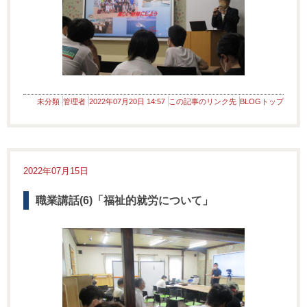
未分類
管理者
2022年07月20日 14:57
この記事のリンク先
BLOGトップ
2022年07月15日
職業講話(6)「福祉的就労について」