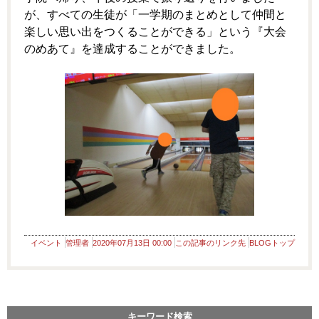
が、すべての生徒が「一学期のまとめとして仲間と
楽しい思い出をつくることができる」という『大会
のめあて』を達成することができました。
イベント
管理者
2020年07月13日 00:00
この記事のリンク先
BLOGトップ
キーワード検索