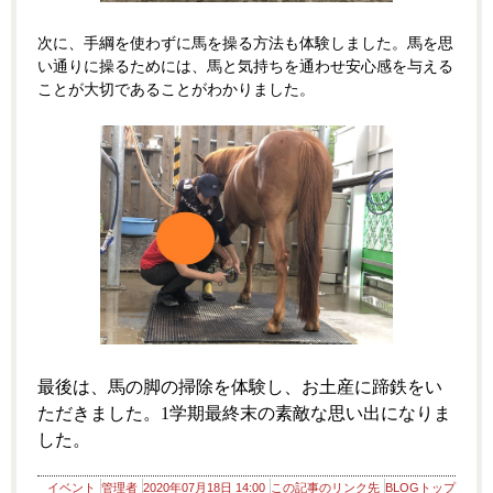
次に、手綱を使わずに馬を操る方法も体験しました。馬を思
い通りに操るためには、馬と気持ちを通わせ安心感を与える
ことが大切であることがわかりました。
最後は、馬の脚の掃除を体験し、お土産に蹄鉄をい
ただきました。1学期最終末の素敵な思い出になりま
した。
イベント
管理者
2020年07月18日 14:00
この記事のリンク先
BLOGトップ