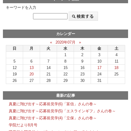
キーワードを入力
カレンダー
«
2020年07月
»
日
月
火
水
木
金
土
1
2
3
4
5
6
7
8
9
10
11
12
13
14
15
16
17
18
19
20
21
22
23
24
25
26
27
28
29
30
31
最新の記事
真夏に翔び出す～応募前見学(6)「富信」さんの巻～
真夏に翔び出す～応募前見学(5)「エスラインギフ」さんの巻～
真夏に翔び出す～応募前見学(4)「立保」さんの巻～
学院だより8月号