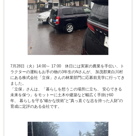
7月28日（火）14:00～ 17:00 休日には実家の農業を手伝い、ト
ラクターの運転もお手の物の3年生のNさんが、 加茂郡東白川村
にある株式会社「立保」さんの林業部門に応募前見学に行ってき
ました。
「立保」さんは、「暮らしを想うこの場所に立ち、 安心できる
未来を保つ」をモットーに土木や建築など幅広く手掛け60
年、 暮らしを守る“確かな技術”と“真っ直ぐな志を持った人財”の
育成に定評のある会社です。