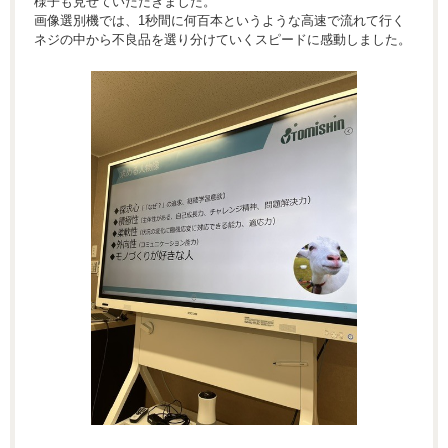
様子も見せていただきました。
画像選別機では、1秒間に何百本というような高速で流れて行く
ネジの中から不良品を選り分けていくスピードに感動しました。