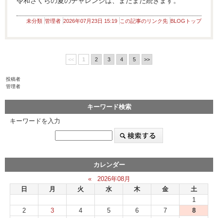
令和さくらの夏のチャレンジは、まだまだ続きます。
未分類
管理者
2026年07月23日 15:19
この記事のリンク先
BLOGトップ
<<
1
2
3
4
5
>>
投稿者
管理者
キーワード検索
キーワードを入力
カレンダー
«
2026年08月
日
月
火
水
木
金
土
1
2
3
4
5
6
7
8