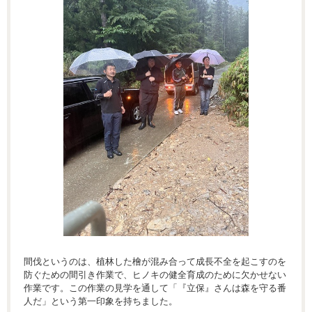
間伐というのは、植林した檜が混み合って成長不全を起こすのを
防ぐための間引き作業で、ヒノキの健全育成のために欠かせない
作業です。この作業の見学を通して「『立保』さんは森を守る番
人だ」という第一印象を持ちました。