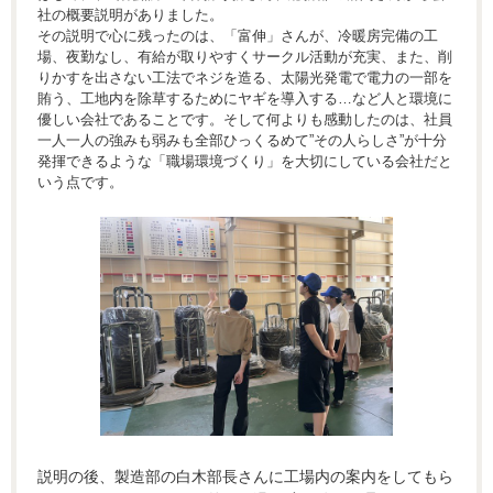
社の概要説明がありました。
その説明で心に残ったのは、「富伸」さんが、冷暖房完備の工
場、夜勤なし、有給が取りやすくサークル活動が充実、また、削
りかすを出さない工法でネジを造る、太陽光発電で電力の一部を
賄う、工地内を除草するためにヤギを導入する…など人と環境に
優しい会社であることです。そして何よりも感動したのは、社員
一人一人の強みも弱みも全部ひっくるめて”その人らしさ”が十分
発揮できるような「職場環境づくり」を大切にしている会社だと
いう点です。
説明の後、製造部の白木部長さんに工場内の案内をしてもら