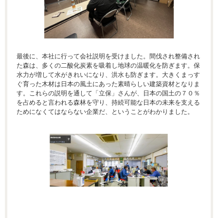
最後に、本社に行って会社説明を受けました。間伐され整備され
た森は、多くの二酸化炭素を吸着し地球の温暖化を防ぎます。保
水力が増して水がきれいになり、洪水も防ぎます。大きくまっす
ぐ育った木材は日本の風土にあった素晴らしい建築資材となりま
す。これらの説明を通して「立保」さんが、日本の国土の７０％
を占めると言われる森林を守り、持続可能な日本の未来を支える
ためになくてはならない企業だ、ということがわかりました。