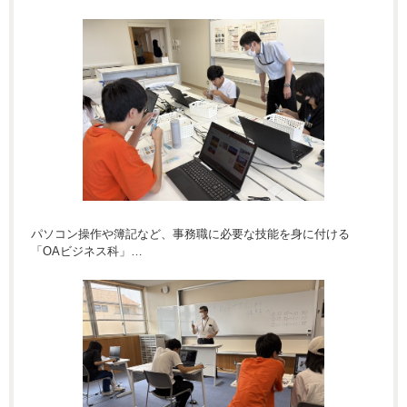
パソコン操作や簿記など、事務職に必要な技能を身に付ける
「OAビジネス科」…