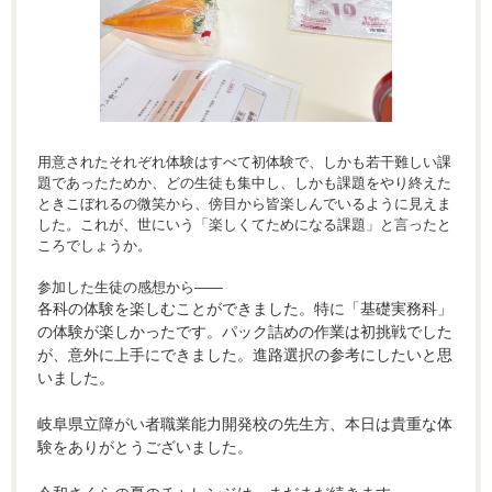
用意されたそれぞれ体験はすべて初体験で、しかも若干難しい課
題であったためか、どの生徒も集中し、しかも課題をやり終えた
ときこぼれるの微笑から、傍目から皆楽しんでいるように見えま
した。これが、世にいう「楽しくてためになる課題」と言ったと
ころでしょうか。
参加した生徒の感想から――
各科の体験を楽しむことができました。特に「基礎実務科」
の体験が楽しかったです。パック詰めの作業は初挑戦でした
が、意外に上手にできました。進路選択の参考にしたいと思
いました。
岐阜県立障がい者職業能力開発校の先生方、本日は貴重な体
験をありがとうございました。