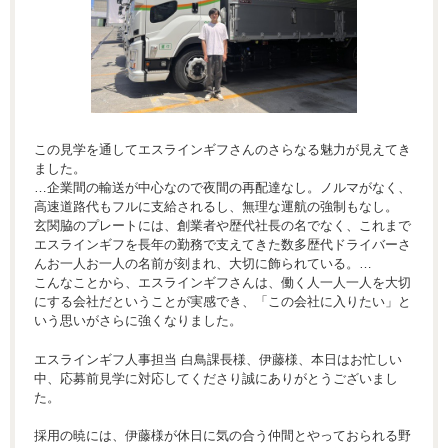
この見学を通してエスラインギフさんのさらなる魅力が見えてき
ました。
…企業間の輸送が中心なので夜間の再配達なし。ノルマがなく、
高速道路代もフルに支給されるし、無理な運航の強制もなし。
玄関脇のプレートには、創業者や歴代社長の名でなく、これまで
エスラインギフを長年の勤務で支えてきた数多歴代ドライバーさ
んお一人お一人の名前が刻まれ、大切に飾られている。…
こんなことから、エスラインギフさんは、働く人一人一人を大切
にする会社だということが実感でき、「この会社に入りたい」と
いう思いがさらに強くなりました。
エスラインギフ人事担当 白鳥課長様、伊藤様、本日はお忙しい
中、応募前見学に対応してくださり誠にありがとうございまし
た。
採用の暁には、伊藤様が休日に気の合う仲間とやっておられる野