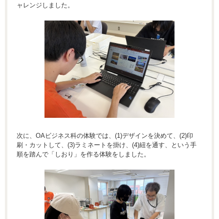
ャレンジしました。
次に、OAビジネス科の体験では、(1)デザインを決めて、(2)印
刷・カットして、(3)ラミネートを掛け、(4)紐を通す、という手
順を踏んで「しおり」を作る体験をしました。