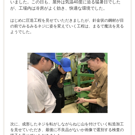
いました。この日も、屋外は気温40度に迫る猛暑日でした
が、工場内は冷房がよく効き、快適な環境でした。
はじめに圧造工程を見せていただきましたが、針金状の鋼材が目
の前でみるみるネジに姿を変えていく工程は、まるで魔法を見る
ようでした。
次に、成形したネジを転がしながらねじ山を付けていく転造加工
を見せていただき、最後に不良品がないか画像で選別する検査の