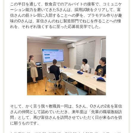
この半日を通して、飲食店でのアルバイトの接客で、コミュニケ
ーション能力を磨いてきたSさんは、採用試験をクリアして、富
信さんの筋トレ部に入部することへの夢を、プラモデル作りが趣
味のOさんは、富信さんのねじ製造部門でねじを作ることへの憧
れを、それぞれ強くするに至った応募前見学でした。
そして、かく言う我々教職員一同は、Sさん、Oさんの2名を富信
さんの仲間として認めていただき、来年度は「先輩の職場激励訪
問」として、再び富信さんを訪問させていただく日が来るのを切
に願うものです。