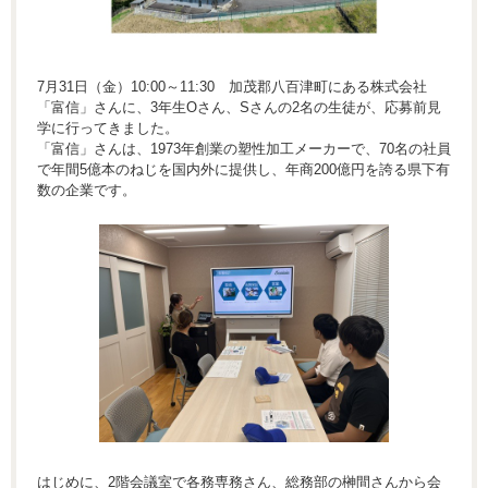
7月31日（金）10:00～11:30 加茂郡八百津町にある株式会社
「富信」さんに、3年生Oさん、Sさんの2名の生徒が、応募前見
学に行ってきました。
「富信」さんは、1973年創業の塑性加工メーカーで、70名の社員
で年間5億本のねじを国内外に提供し、年商200億円を誇る県下有
数の企業です。
はじめに、2階会議室で各務専務さん、総務部の榊間さんから会