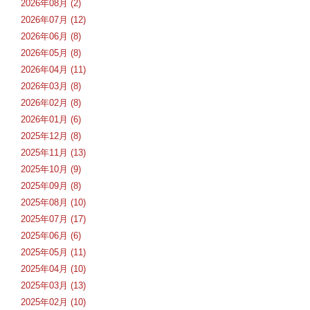
2026年08月 (2)
2026年07月 (12)
2026年06月 (8)
2026年05月 (8)
2026年04月 (11)
2026年03月 (8)
2026年02月 (8)
2026年01月 (6)
2025年12月 (8)
2025年11月 (13)
2025年10月 (9)
2025年09月 (8)
2025年08月 (10)
2025年07月 (17)
2025年06月 (6)
2025年05月 (11)
2025年04月 (10)
2025年03月 (13)
2025年02月 (10)