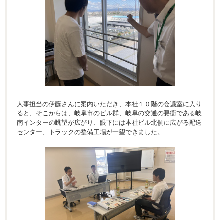
人事担当の伊藤さんに案内いただき、本社１０階の会議室に入り
ると、そこからは、岐阜市のビル群、岐阜の交通の要衝である岐
南インターの眺望が広がり、眼下には本社ビル北側に広がる配送
センター、トラックの整備工場が一望できました。