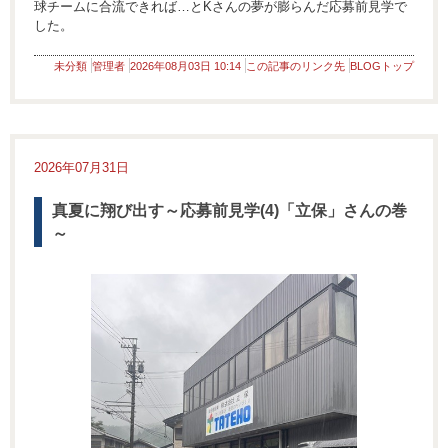
球チームに合流できれば…とKさんの夢が膨らんだ応募前見学で
した。
未分類
管理者
2026年08月03日 10:14
この記事のリンク先
BLOGトップ
2026年07月31日
真夏に翔び出す～応募前見学(4)「立保」さんの巻
～