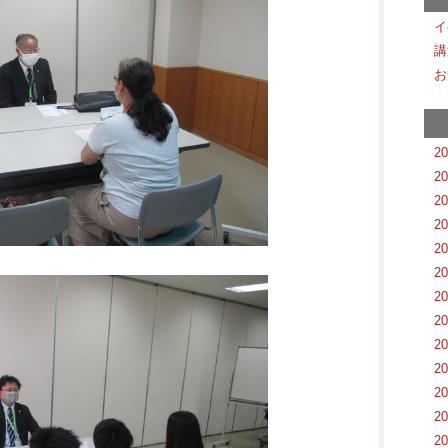
イ
講
お
2
2
2
2
2
2
2
2
2
2
2
2
2