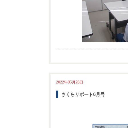
2022年05月26日
さくらリポート6月号