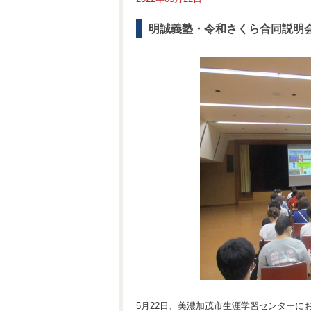
明誠義塾・令和さくら合同説明
5月22日、美濃加茂市生涯学習センターに