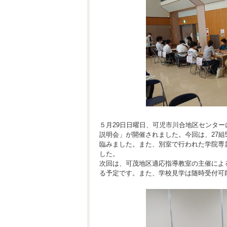
５月29日日曜日、可児市川合地区センター
説明会」が開催されました。今回は、27組
臨みました。また、別室で行われた学院専
した。
次回は、可茂地区適応指導教室の主催によ
る予定です。また、学校見学は随時受付可