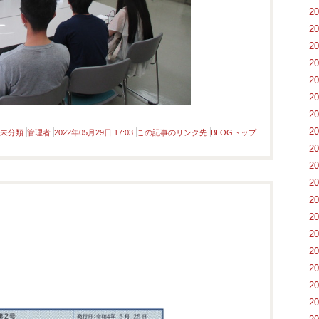
2
2
2
2
2
2
2
2
未分類
管理者
2022年05月29日 17:03
この記事のリンク先
BLOGトップ
2
2
2
2
2
2
2
2
2
2