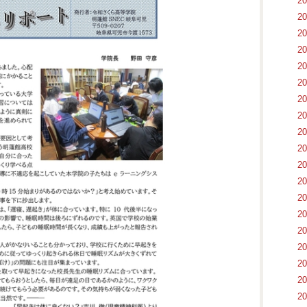
2
2
2
2
2
2
2
2
2
2
2
2
2
2
2
2
2
2
2