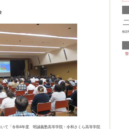
会
校説
管
おいて「令和4年度 明誠義塾高等学院・令和さくら高等学院