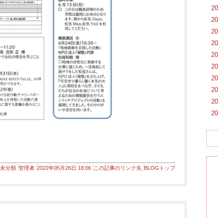
2
2
2
2
2
2
2
2
2
2
未分類
管理者
2022年05月26日 18:06
この記事のリンク先
BLOGトップ