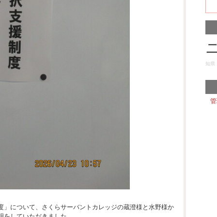
知県
管
度」について、さくらサーバントカレッジの蔵澄様と水野様か
明をしていただきました。