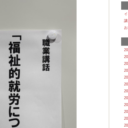
イ
講
お
2
2
2
2
2
2
2
2
2
2
2
2