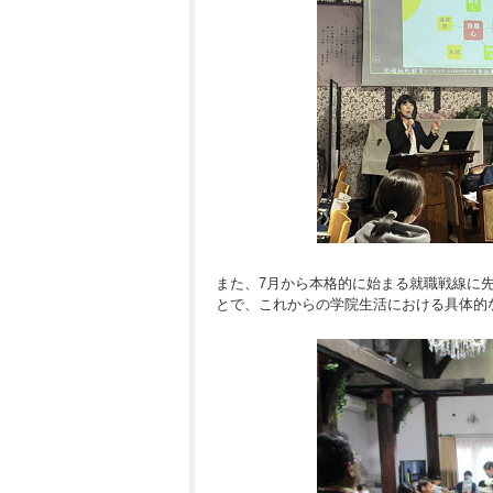
また、7月から本格的に始まる就職戦線に
とで、これからの学院生活における具体的