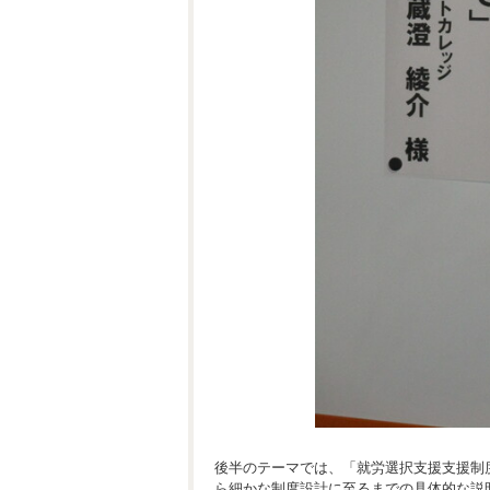
後半のテーマでは、「就労選択支援支援制
ら細かな制度設計に至るまでの具体的な説