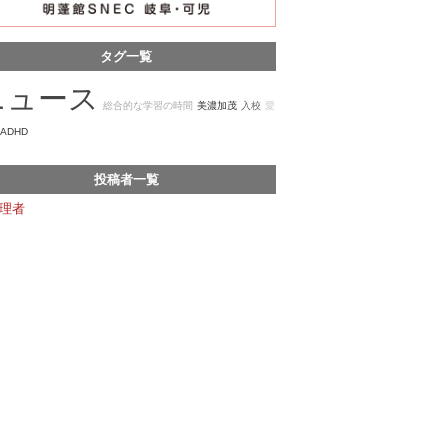
タグ一覧
ニュース
総合的な学習の時間
美濃加茂
入校
愛
ADHD
投稿者一覧
理者