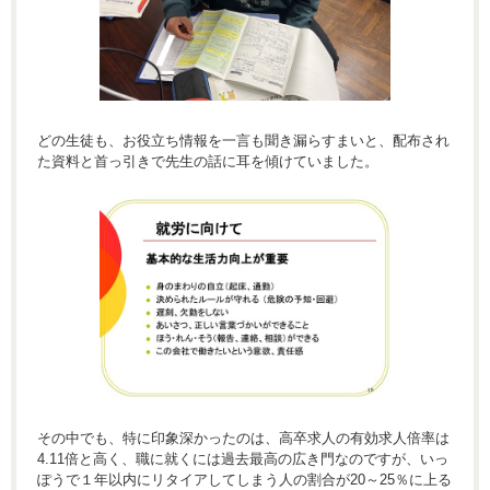
どの生徒も、お役立ち情報を一言も聞き漏らすまいと、配布され
た資料と首っ引きで先生の話に耳を傾けていました。
その中でも、特に印象深かったのは、高卒求人の有効求人倍率は
4.11倍と高く、職に就くには過去最高の広き門なのですが、いっ
ぽうで１年以内にリタイアしてしまう人の割合が20～25％に上る