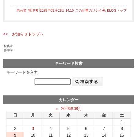
未分類
管理者
2025年05月02日 14:10
この記事のリンク先
BLOGトップ
<< お知らせトップへ
投稿者
管理者
キーワード検索
キーワードを入力
カレンダー
«
2026年08月
日
月
火
水
木
金
土
1
2
3
4
5
6
7
8
9
10
11
12
13
14
15