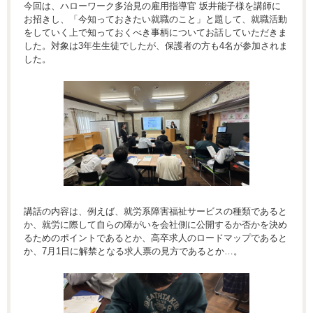
今回は、ハローワーク多治見の雇用指導官 坂井能子様を講師に
お招きし、「今知っておきたい就職のこと」と題して、就職活動
をしていく上で知っておくべき事柄についてお話していただきま
した。対象は3年生生徒でしたが、保護者の方も4名が参加されま
した。
講話の内容は、例えば、就労系障害福祉サービスの種類であると
か、就労に際して自らの障がいを会社側に公開するか否かを決め
るためのポイントであるとか、高卒求人のロードマップであると
か、7月1日に解禁となる求人票の見方であるとか…。