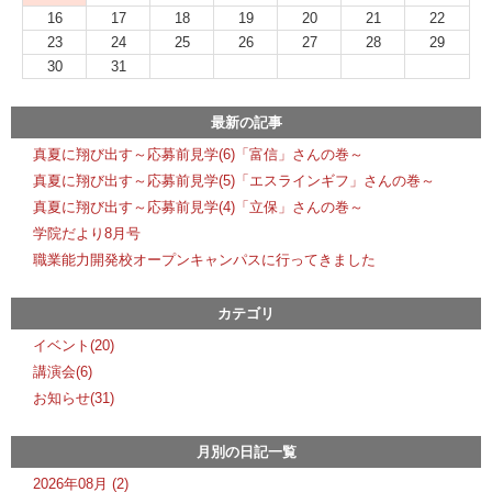
16
17
18
19
20
21
22
23
24
25
26
27
28
29
30
31
最新の記事
真夏に翔び出す～応募前見学(6)「富信」さんの巻～
真夏に翔び出す～応募前見学(5)「エスラインギフ」さんの巻～
真夏に翔び出す～応募前見学(4)「立保」さんの巻～
学院だより8月号
職業能力開発校オープンキャンパスに行ってきました
カテゴリ
イベント(20)
講演会(6)
お知らせ(31)
月別の日記一覧
2026年08月 (2)