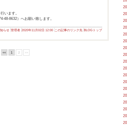
2
2
り行います。
2
-48-8632）へお願い致します。
2
2
知らせ
管理者
2020年11月02日 12:00
この記事のリンク先
BLOGトップ
2
2
2
<<
1
2
>>
2
2
2
2
2
2
2
2
2
2
2