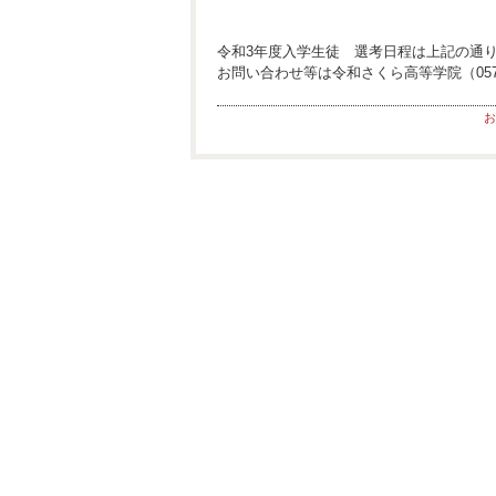
令和3年度入学生徒 選考日程は上記の通
お問い合わせ等は令和さくら高等学院（0574
お