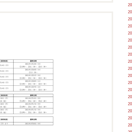
2
2
2
2
2
2
2
2
2
2
2
2
2
2
2
2
2
2