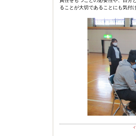
責任をもつことの必要性や、自分
ることが大切であることにも気付
イ