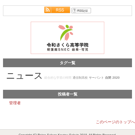
タグ一覧
ニュース
総合的な学習の時間
通信制高校
サーバント
自閉
2020
投稿者一覧
管理者
このページのトップへ
Copyright (C) Reiwa Sakura Koutou Gakuin 2019. All Rights Reserved.