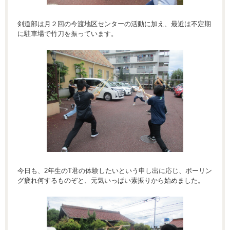
剣道部は月２回の今渡地区センターの活動に加え、最近は不定期
に駐車場で竹刀を振っています。
今日も、2年生のT君の体験したいという申し出に応じ、ボーリン
グ疲れ何するものぞと、元気いっぱい素振りから始めました。