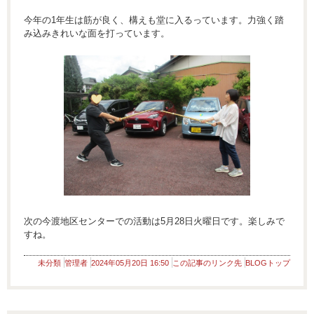
今年の1年生は筋が良く、構えも堂に入るっています。力強く踏
み込みきれいな面を打っています。
次の今渡地区センターでの活動は5月28日火曜日です。楽しみで
すね。
未分類
管理者
2024年05月20日 16:50
この記事のリンク先
BLOGトップ