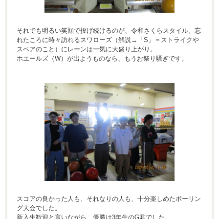
それでも明るい笑顔で投げ続けるのが、令和さくらスタイル。忘
れたころに時々訪れるスワローズ（解説→「S」＝ストライクや
スペアのこと）にレーンは一気に大盛り上がり。
ホエールズ（W）が出ようものなら、もうお祭り騒ぎです。
スコアの良かった人も、それなりの人も、十分楽しめたボーリン
グ大会でした。
新入生歓迎と言いながら…優勝は3年生のG君でした。