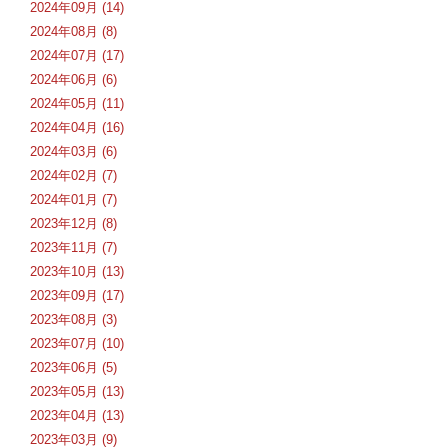
2024年09月 (14)
2024年08月 (8)
2024年07月 (17)
2024年06月 (6)
2024年05月 (11)
2024年04月 (16)
2024年03月 (6)
2024年02月 (7)
2024年01月 (7)
2023年12月 (8)
2023年11月 (7)
2023年10月 (13)
2023年09月 (17)
2023年08月 (3)
2023年07月 (10)
2023年06月 (5)
2023年05月 (13)
2023年04月 (13)
2023年03月 (9)