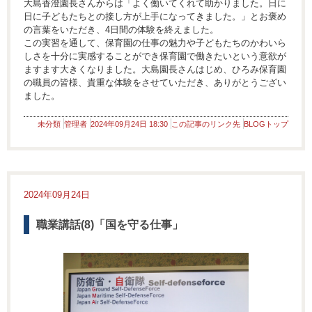
大島香澄園長さんからは「よく働いてくれて助かりました。日に
日に子どもたちとの接し方が上手になってきました。」とお褒め
の言葉をいただき、4日間の体験を終えました。
この実習を通して、保育園の仕事の魅力や子どもたちのかわいら
しさを十分に実感することができ保育園で働きたいという意欲が
ますます大きくなりました。大島園長さんはじめ、ひろみ保育園
の職員の皆様、貴重な体験をさせていただき、ありがとうござい
ました。
未分類
管理者
2024年09月24日 18:30
この記事のリンク先
BLOGトップ
2024年09月24日
職業講話(8)「国を守る仕事」