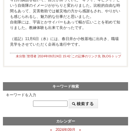
いう自衛隊のイメージががらりと変わりました。比較的自由な時
間もあって、災害救助では被災地の方から感謝もされ、やりがい
も感じられるし、魅力的な仕事だと思いました。
自衛隊には、宇宙とかサイバーもあって幅が広いことを初めて知
りました。教練体験も出来て良かったです。
（追記）11月6日（水）には、春日井か小牧基地に出向き、職場
見学をさせていただく企画も進行中です。
未分類
管理者
2024年09月24日 15:42
この記事のリンク先
BLOGトップ
キーワード検索
キーワードを入力
カレンダー
«
2024年09月
»