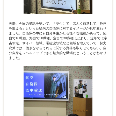
実際、今回の講話を聴いて、「草付けて、ほふく前進して、身体
を鍛える」といった従来の自衛隊に対するイメージが180°変わり
ました。自衛隊の中にも自分を生かせる様々な職種があって、陸
自で16職種、海自で50職種、空自で30職種ほどあり、近年では宇
宙領域、サイバー領域、電磁波領域など領域も増えていて、努力
次第では、働きながらそれらに関する資格も取らせてもらい、自
分自身をレベルアップできる魅力的な職場だということがわかり
ました。