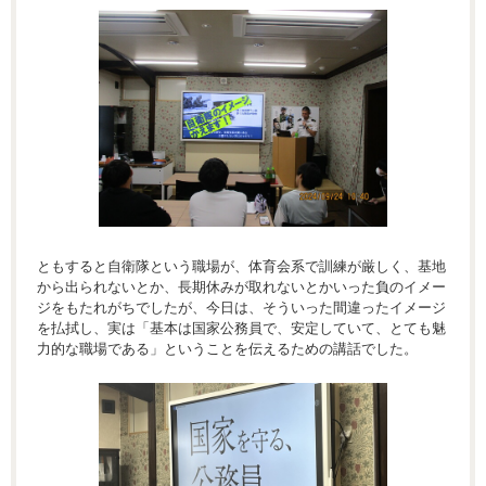
ともすると自衛隊という職場が、体育会系で訓練が厳しく、基地
から出られないとか、長期休みが取れないとかいった負のイメー
ジをもたれがちでしたが、今日は、そういった間違ったイメージ
を払拭し、実は「基本は国家公務員で、安定していて、とても魅
力的な職場である」ということを伝えるための講話でした。