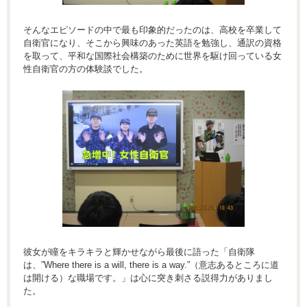
そんなエピソードの中で最も印象的だったのは、高校を卒業して
自衛官になり、そこから興味のあった英語を勉強し、通訳の資格
を取って、平和な国際社会構築のために世界を駆け回っている女
性自衛官の方の体験談でした。
彼女が瞳をキラキラと輝かせながら最後に語った「自衛隊
は、”Where there is a will, there is a way.”（意志あるところに道
は開ける）な職場です。」は心に突き刺さる説得力がありまし
た。