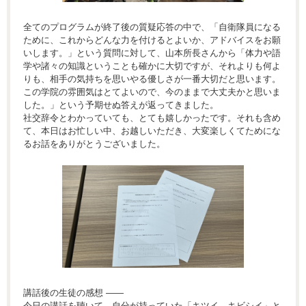
全てのプログラムが終了後の質疑応答の中で、「自衛隊員になる
ために、これからどんな力を付けるとよいか、アドバイスをお願
いします。」という質問に対して、山本所長さんから「体力や語
学や諸々の知識ということも確かに大切ですが、それよりも何よ
りも、相手の気持ちを思いやる優しさが一番大切だと思います。
この学院の雰囲気はとてよいので、今のままで大丈夫かと思いま
した。」という予期せぬ答えが返ってきました。
社交辞令とわかっていても、とても嬉しかったです。それも含め
て、本日はお忙しい中、お越しいただき、大変楽しくてためにな
るお話をありがとうございました。
講話後の生徒の感想 ―—
今日の講話を聴いて、自分が持っていた「キツイ、キビシイ」と