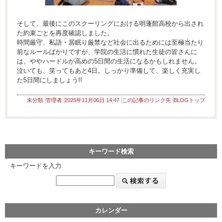
そして、最後にこのスクーリングにおける明蓬館高校から出され
た約束ごとを再度確認しました。
時間厳守、私語・居眠り厳禁など社会に出るためには至極当たり
前なルールばかりですが、学院の生活に慣れた生徒の皆さんに
は、ややハードルが高めの5日間の生活になるかもしれません。
泣いても、笑ってもあと4日。しっかり準備して、楽しく充実し
た5日間にしましょう!!
未分類
管理者
2025年11月06日 14:47
この記事のリンク先
BLOGトップ
キーワード検索
キーワードを入力
カレンダー