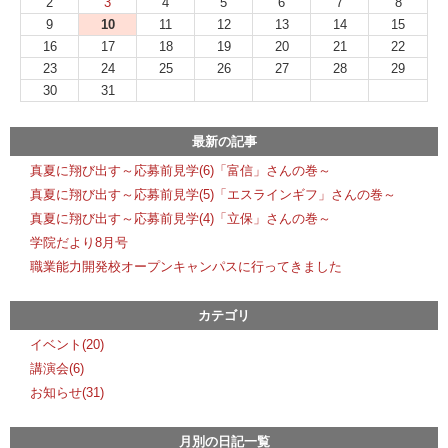
2
3
4
5
6
7
8
9
10
11
12
13
14
15
16
17
18
19
20
21
22
23
24
25
26
27
28
29
30
31
最新の記事
真夏に翔び出す～応募前見学(6)「富信」さんの巻～
真夏に翔び出す～応募前見学(5)「エスラインギフ」さんの巻～
真夏に翔び出す～応募前見学(4)「立保」さんの巻～
学院だより8月号
職業能力開発校オープンキャンパスに行ってきました
カテゴリ
イベント(20)
講演会(6)
お知らせ(31)
月別の日記一覧