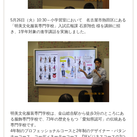
5月26日（火）10:30～小学習室において 名古屋市熱田区にある
「明美文化服装専門学校」入試広報課 石原翔也 様を講師に招
き、1学年対象の進学講話を実施しました。
明美文化服装専門学校は、金山総合駅から徒歩3分のところにあ
る服飾専門学校で、73年の歴史をもつ「愛知県認可」の伝統ある
専門学校です。
4年制のプロフェッショナルコースと2年制のデザイナー・パタン
ナーコース、コーディネーターコース、DXビジネスコースの3つ