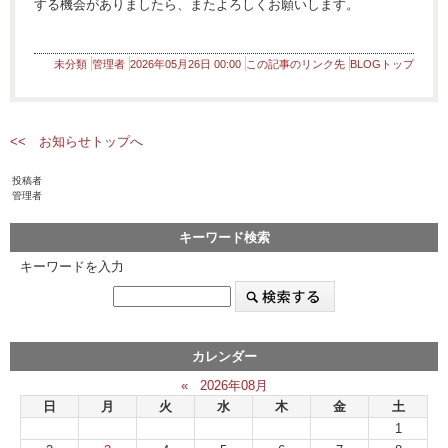
する機会がありましたら、またよろしくお願いします。
未分類
管理者
2026年05月26日 00:00
この記事のリンク先
BLOGトップ
<< お知らせトップへ
投稿者
管理者
キーワード検索
キーワードを入力
カレンダー
«
2026年08月
日
月
火
水
木
金
土
1