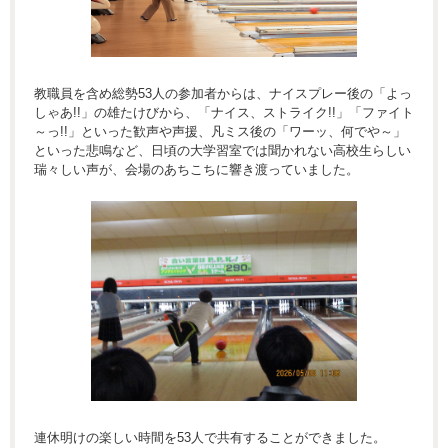
教職員を含め総勢53人の参加者からは、ナイスプレー後の「よっ
しゃあ!!」の雄たけびから、「ナイス、ストライク!!」「ファイト
～っ!!」といった歓声や声援、凡ミス後の「ワーッ、何でや～」
といった悲鳴など、日頃の大学習室では聞かれない高校生らしい
瑞々しい声が、会場のあちこちに響き渡っていました。
連休明けの楽しい時間を53人で共有することができました。