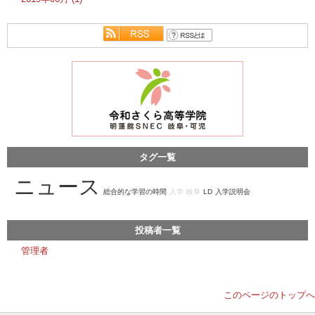
タグ一覧
ニュース
総合的な学習の時間
入学
岐阜
LD
入学説明会
投稿者一覧
管理者
このページのトップへ