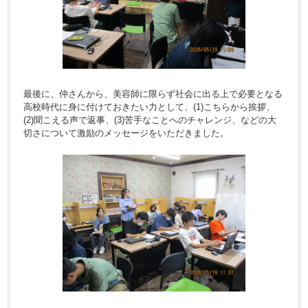
最後に、仲さんから、美容師に限らず社会に出る上で必要となる
高校時代に身に付けておきたい力として、(1)こちらから挨拶、
(2)聞こえる声で返事、(3)苦手なことへのチャレンジ、などの大
切さについて激励のメッセージをいただきました。