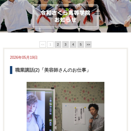
<<
1
2
3
4
5
>>
2026年05月19日
職業講話(2)「美容師さんのお仕事」