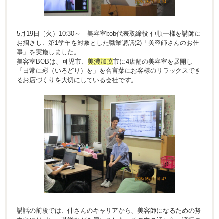
5月19日（火）10:30～ 美容室bob代表取締役 仲順一様を講師に
お招きし、第1学年を対象とした職業講話(2)「美容師さんのお仕
事」を実施しました。
美容室BOBは、可児市、
美濃加茂
市に4店舗の美容室を展開し
「日常に彩（いろどり）を」を合言葉にお客様のリラックスでき
るお店づくりを大切にしている会社です。
講話の前段では、仲さんのキャリアから、美容師になるための努