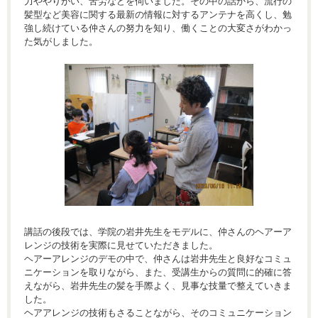
力ややりがい、苦労などを伺いました。その中の話から、流行の
髪型など美容に関する最新の情報に対するアンテナを高くし、勉
強し続けている仲さんの努力を知り、働くことの大変さがわかっ
た気がしました。
講話の後段では、学院の岩井先生をモデルに、仲さんのヘアーア
レンジの技術を実際に見せていただきました。
ヘアーアレンジのデモの中で、仲さんは岩井先生と良好なコミュ
ニケーションを取りながら、また、受講生からの質問に的確に答
えながら、岩井先生の髪を手際よく、見事な技量で整えていきま
した。
ヘアアレンジの技術もさることながら、そのコミュニケーション