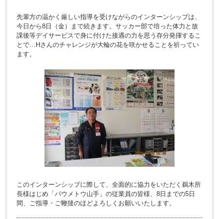
先輩方の温かく厳しい指導を受けながらのインターンシップは、
今日から8日（金）まで続きます。サッカー部で培った体力と放
課後等デイサービスで身に付けた接遇の力を思う存分発揮するこ
とで…Hさんのチャレンジが大輪の花を咲かせることを祈ってい
ます。
このインターンシップに際して、全面的に協力をいただく鵜木所
長様はじめ「パウメトウ山手」の従業員の皆様、8日までの5日
間、ご指導・ご鞭撻のほどよろしくお願いいたします。