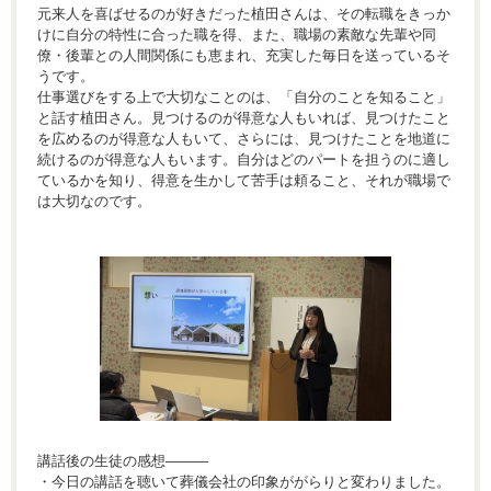
元来人を喜ばせるのが好きだった植田さんは、その転職をきっか
けに自分の特性に合った職を得、また、職場の素敵な先輩や同
僚・後輩との人間関係にも恵まれ、充実した毎日を送っているそ
うです。
仕事選びをする上で大切なことのは、「自分のことを知ること」
と話す植田さん。見つけるのが得意な人もいれば、見つけたこと
を広めるのが得意な人もいて、さらには、見つけたことを地道に
続けるのが得意な人もいます。自分はどのパートを担うのに適し
ているかを知り、得意を生かして苦手は頼ること、それが職場で
は大切なのです。
講話後の生徒の感想———
・今日の講話を聴いて葬儀会社の印象ががらりと変わりました。