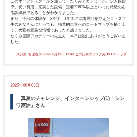
このオープンスクールを通して、たくみアカデミーが、少人数指
導、安い費用、充実した設備、定着率80%以上といった特徴のあ
る訓練校であることがわかりました。
また、今回の体験が、2年後、1年後に進路選択を控えた１・２年
生のみなさんにとっても、職業的自立へのロードマップを描く上
で、大変有意義な情報であったと感じました。
たくみ国際アカデミーの先生方、本日は誠にありがとうございま
した。
未分類
管理者
2025年08月19日 12:40
この記事のリンク先
BLOGトップ
2025年08月05日
「真夏のチャレンジ」インターンシップ(1)「シン
ワ菱油」さん