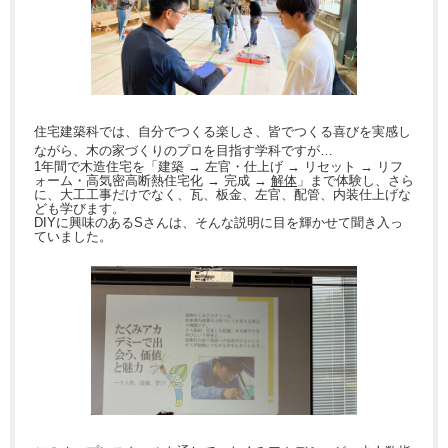
住宅建築科では、自分でつくる楽しさ、皆でつくる喜びを実感し
ながら、木の家づくりのプロを目指す学科ですが…
1
年間で木造住宅を「建築 → 左官・仕上げ → リセット → リフ
ォーム・高気密高断熱住宅化 → 完成 →
解体
」まで体験し、さら
に、大工工事だけでなく、瓦、板金、左官、配管、内装仕上げな
ども学びます。
DIYに興味のあるSさんは、そんな説明に目を輝かせて聞き入っ
ていました。