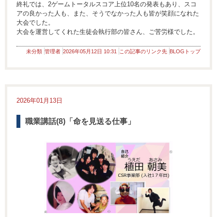
終礼では、2ゲームトータルスコア上位10名の発表もあり、スコ
アの良かった人も、また、そうでなかった人も皆が笑顔になれた
大会でした。
大会を運営してくれた生徒会執行部の皆さん、ご苦労様でした。
未分類
管理者
2026年05月12日 10:31
この記事のリンク先
BLOGトップ
2026年01月13日
職業講話(8)「命を見送る仕事」