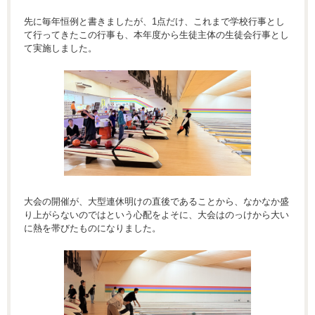
先に毎年恒例と書きましたが、1点だけ、これまで学校行事とし
て行ってきたこの行事も、本年度から生徒主体の生徒会行事とし
て実施しました。
大会の開催が、大型連休明けの直後であることから、なかなか盛
り上がらないのではという心配をよそに、大会はのっけから大い
に熱を帯びたものになりました。