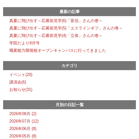
最新の記事
真夏に翔び出す～応募前見学(6)「富信」さんの巻～
真夏に翔び出す～応募前見学(5)「エスラインギフ」さんの巻～
真夏に翔び出す～応募前見学(4)「立保」さんの巻～
学院だより8月号
職業能力開発校オープンキャンパスに行ってきました
カテゴリ
イベント(20)
講演会(6)
お知らせ(31)
月別の日記一覧
2026年08月 (2)
2026年07月 (12)
2026年06月 (8)
2026年05月 (8)