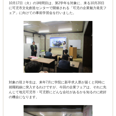
10月17日（火）の1時間目は、第2学年を対象に、来る10月20日
に可児市文化創造センターで開催される「可児の企業魅力発見フ
ェア」に向けての事前学習会を行いました。
対象の現２年生は、来年7月に学院に新卒求人票が届くと同時に
就職戦線に突入するわけですが、今回の企業フェアは、それに先
んじて地元可児市・可児郡にどんな会社があるかを知るのに絶好
の機会になります。