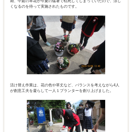
期、中庭の草花が今夏の猛暑で枯死してしまっていたので、涼し
くなるのを待って実施されたものです。
活け替え作業は、花の色や草丈など、バランスを考えながら4人
が創意工夫を凝らして一人１プランターを創り上げました。