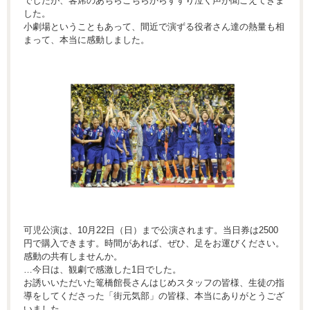
でしたが、客席のあちらこちらからすすり泣く声が聞こえてきま
した。
小劇場ということもあって、間近で演ずる役者さん達の熱量も相
まって、本当に感動しました。
可児公演は、10月22日（日）まで公演されます。当日券は2500
円で購入できます。時間があれば、ぜひ、足をお運びください。
感動の共有しませんか。
…今日は、観劇で感激した1日でした。
お誘いいただいた篭橋館長さんはじめスタッフの皆様、生徒の指
導をしてくださった「街元気部」の皆様、本当にありがとうござ
いました。