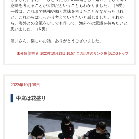
意味を考えることが大切だということもわかりました。（M男）
―僕は、これまで勉強や働く意味を考えたことがなかったけれ
ど、これからはしっかり考えていきたいと感じました。それか
ら、海外との交流を少しでも作って、海外への意識を持ちたいと
思いました。（K男）
酒井さん、楽しいお話、ありがとうございました。
未分類
管理者
2023年10月13日 18:57
この記事のリンク先
BLOGトップ
2023年10月06日
中庭は花盛り