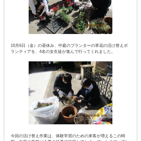
10月6日（金）の昼休み、中庭のプランターの草花の活け替えボ
ランティアを、4名の女生徒が進んで行ってくれました。
今回の活け替え作業は、体験学習のための来客が増えるこの時