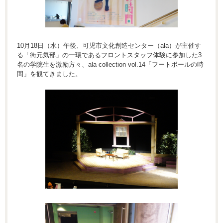
10月18日（水）午後、可児市文化創造センター（ala）が主催す
る「街元気部」の一環であるフロントスタッフ体験に参加した3
名の学院生を激励方々、ala collection vol.14「フートボールの時
間」を観てきました。