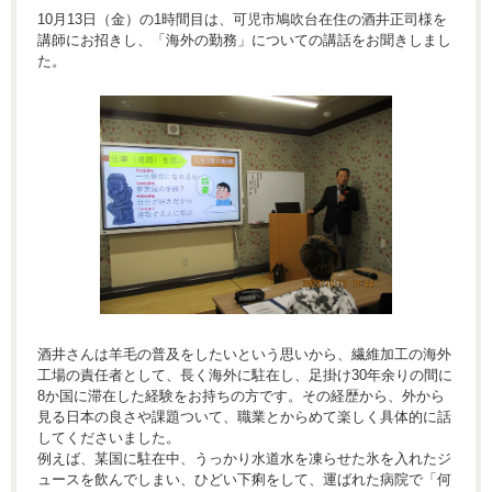
10月13日（金）の1時間目は、可児市鳩吹台在住の酒井正司様を
講師にお招きし、「海外の勤務」についての講話をお聞きしまし
た。
酒井さんは羊毛の普及をしたいという思いから、繊維加工の海外
工場の責任者として、長く海外に駐在し、足掛け30年余りの間に
8か国に滞在した経験をお持ちの方です。その経歴から、外から
見る日本の良さや課題ついて、職業とからめて楽しく具体的に話
してくださいました。
例えば、某国に駐在中、うっかり水道水を凍らせた氷を入れたジ
ュースを飲んでしまい、ひどい下痢をして、運ばれた病院で「何