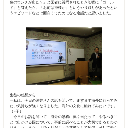
色のウンチが出た？」と医者に質問されたとき咄嗟に「ゴール
ド」と答えたら、「お前は神様か」というやり取りがあったとい
うエビソードなどは面白くてためになる逸話だと思いました。
生徒の感想から…
―私は、今日の酒井さんの話を聞いて、ますます海外に行ってみ
たい気持ちが強くなりました。海外の文化に触れてみたいです。
（F子）
―今日のお話を聞いて、海外の勤務に就く当たって、やるべきこ
とは出かける国について、事前に調べることが大切であるとわか
りました。また、「ひとりだち」の準備として勉強、そして働く