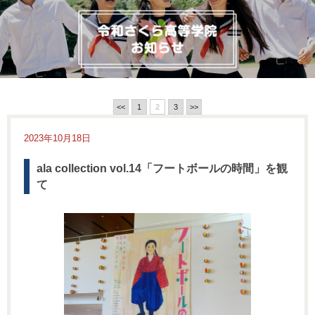
<<
1
2
3
>>
2023年10月18日
ala collection vol.14「フートボールの時間」を観
て