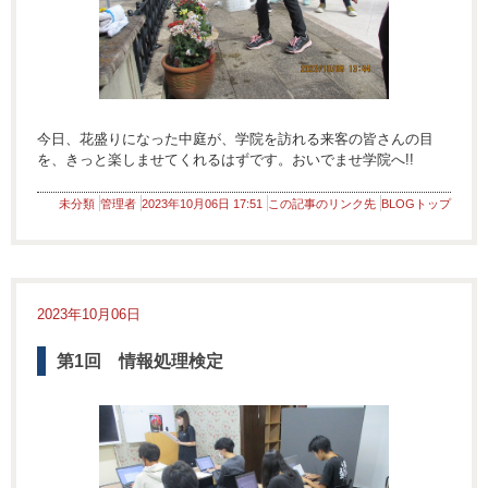
今日、花盛りになった中庭が、学院を訪れる来客の皆さんの目
を、きっと楽しませてくれるはずです。おいでませ学院へ!!
未分類
管理者
2023年10月06日 17:51
この記事のリンク先
BLOGトップ
2023年10月06日
第1回 情報処理検定