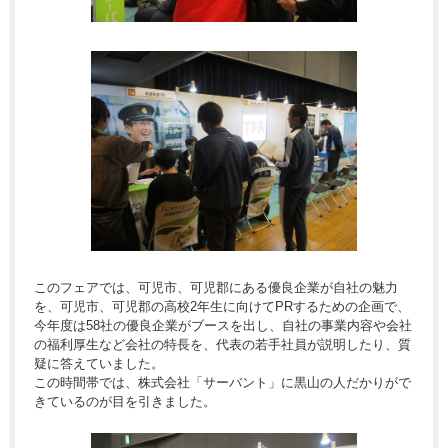
このフェアでは、可児市、可児郡にある優良企業が自社の魅力
を、可児市、可児郡の高校2年生に向けてPRするための企画で、
今年度は58社の優良企業がブースを出し、自社の事業内容や会社
の福利厚生など会社の特長を、代表の若手社員が説明したり、質
疑に答えていました。
この時間帯では、株式会社「サーバント」に黒山の人だかりがで
きているのが目を引きました。