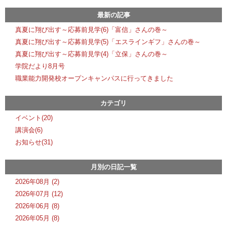
最新の記事
真夏に翔び出す～応募前見学(6)「富信」さんの巻～
真夏に翔び出す～応募前見学(5)「エスラインギフ」さんの巻～
真夏に翔び出す～応募前見学(4)「立保」さんの巻～
学院だより8月号
職業能力開発校オープンキャンパスに行ってきました
カテゴリ
イベント(20)
講演会(6)
お知らせ(31)
月別の日記一覧
2026年08月 (2)
2026年07月 (12)
2026年06月 (8)
2026年05月 (8)