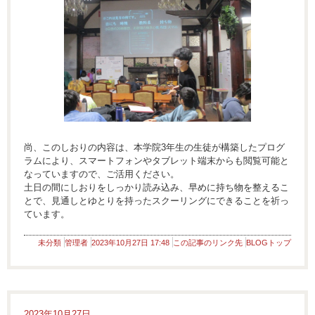
尚、このしおりの内容は、本学院3年生の生徒が構築したプログ
ラムにより、スマートフォンやタブレット端末からも閲覧可能と
なっていますので、ご活用ください。
土日の間にしおりをしっかり読み込み、早めに持ち物を整えるこ
とで、見通しとゆとりを持ったスクーリングにできることを祈っ
ています。
未分類
管理者
2023年10月27日 17:48
この記事のリンク先
BLOGトップ
2023年10月27日