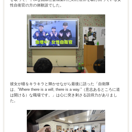
性自衛官の方の体験談でした。
彼女が瞳をキラキラと輝かせながら最後に語った「自衛隊
は、”Where there is a will, there is a way.”（意志あるところに道
は開ける）な職場です。」は心に突き刺さる説得力がありまし
た。