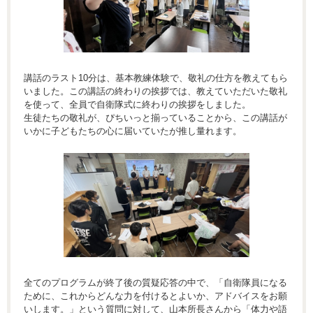
講話のラスト10分は、基本教練体験で、敬礼の仕方を教えてもら
いました。この講話の終わりの挨拶では、教えていただいた敬礼
を使って、全員で自衛隊式に終わりの挨拶をしました。
生徒たちの敬礼が、ぴちいっと揃っていることから、この講話が
いかに子どもたちの心に届いていたが推し量れます。
全てのプログラムが終了後の質疑応答の中で、「自衛隊員になる
ために、これからどんな力を付けるとよいか、アドバイスをお願
いします。」という質問に対して、山本所長さんから「体力や語