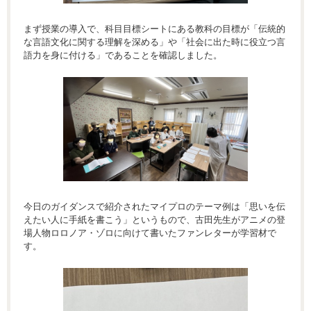
まず授業の導入で、科目目標シートにある教科の目標が「伝統的
な言語文化に関する理解を深める」や「社会に出た時に役立つ言
語力を身に付ける」であることを確認しました。
今日のガイダンスで紹介されたマイプロのテーマ例は「思いを伝
えたい人に手紙を書こう」というもので、古田先生がアニメの登
場人物ロロノア・ゾロに向けて書いたファンレターが学習材で
す。