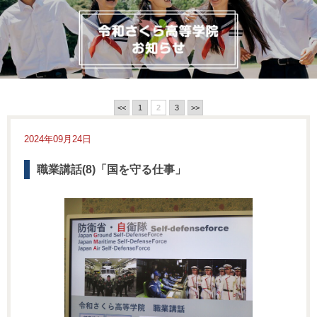
<<
1
2
3
>>
2024年09月24日
職業講話(8)「国を守る仕事」