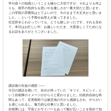
学や諸々の知識ということも確かに大切ですが、それよりも何よ
りも、相手の気持ちを思いやる優しさが一番大切だと思います。
この学院の雰囲気はとてよいので、今のままで大丈夫かと思いま
した。」という予期せぬ答えが返ってきました。
社交辞令とわかっていても、とても嬉しかったです。それも含め
て、本日はお忙しい中、お越しいただき、大変楽しくてためにな
るお話をありがとうございました。
講話後の生徒の感想 ―—
今日の講話を聴いて、自分が持っていた「キツイ、キビシイ」と
いう自衛隊のイメージががらりと変わりました。比較的自由な時
間もあって、災害救助では被災地の方から感謝もされ、やりがい
も感じられるし、魅力的な仕事だと思いました。
自衛隊には、宇宙とかサイバーもあって幅が広いことを初めて知