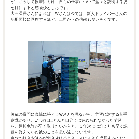
が、こうして後輩に向け、自らの仕事について堂々と説明する姿
を目にすると感慨ひとしおです。
大石課長さんによれば、Wさんは今では、新人ドライバーさんの
採用面接に同席するほど、上司からの信頼も厚いそうです。
後輩の質問に真摯に答えるWさんを見ながら、学習に対する苦手
意識があり、1年次にほとんど自分では進められなかった学習
を、運転免許が早く取りたいからと、３年次には誰よりも早く課
題を終えていた彼のことを思い返しています。
自分の好きや強みが突き抜けるとき、人は大きく成長するのだな