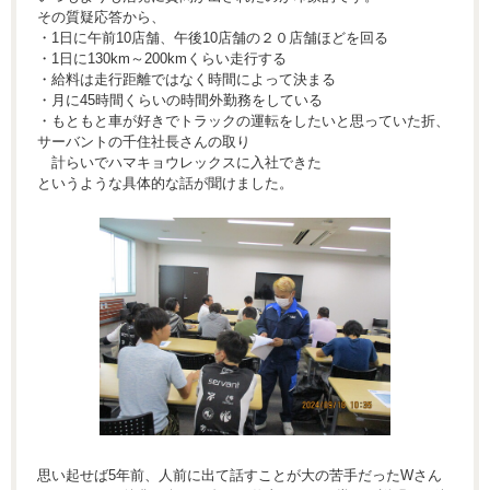
その質疑応答から、
・1日に午前10店舗、午後10店舗の２０店舗ほどを回る
・1日に130km～200kmくらい走行する
・給料は走行距離ではなく時間によって決まる
・月に45時間くらいの時間外勤務をしている
・もともと車が好きでトラックの運転をしたいと思っていた折、
サーバントの千住社長さんの取り
計らいでハマキョウレックスに入社できた
というような具体的な話が聞けました。
思い起せば5年前、人前に出て話すことが大の苦手だったWさん