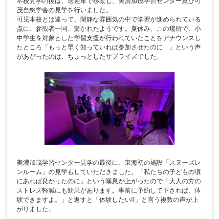
本校見学の後は、送迎車で移動し、美濃加茂学習センター及び可
茂自悠学舎の見学を行いました。
可児本校とは違って、閑静な雰囲気の中で学習が進められている
点に、参観者一同、驚かれたようです。夏休み、この場所で、小
中学生を対象とした学習支援が行われていたことをアナウンスし
たところ「もっと早く知っていれば参加させたのに…」という声
があがったのは、ちょっとしたサプライズでした。
美濃加茂学習センター見学の最後に、東海初の施設「スヌーズレ
ンルーム」の見学もしていただきました。「私たちの子どもの頃
にあれば良かったのに」という嘆息が上がったので「大人の方の
ストレス軽減にも効果があります。事前に予約して下されば、体
験できますよ。」と返すと「体験したい!!」と言う複数の声が上
がりました。