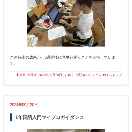
この特訓の成果が、3週間後に見事花開くことを期待していま
す。
未分類
管理者
2024年09月20日 17:15
この記事のリンク先
BLOGトップ
2024年09月20日
1年国語入門マイプロガイダンス