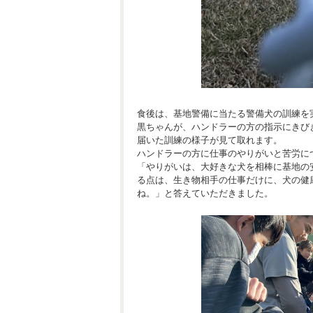
食後は、基地警備に当たる警備犬の訓練を
黒ちゃんが、ハンドラーの方の指示にきび
届いた訓練の様子が見て取れます。
ハンドラーの方に仕事のやりがいと苦労に
「やりがいは、大好きな犬を相棒に基地の
る点は、生き物相手の仕事だけに、犬の健
ね。」と答えていただきました。