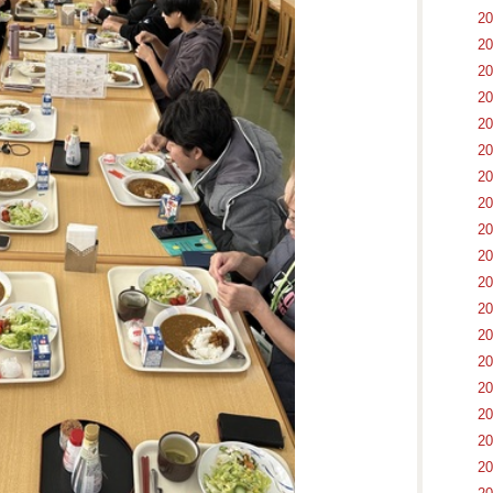
2
2
2
2
2
2
2
2
2
2
2
2
2
2
2
2
2
2