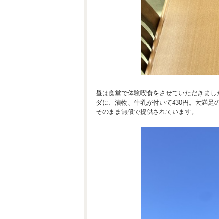
昼は食堂で体験喫食をさせていただきまし
ダに、漬物、牛乳が付いて430円。大満
そのまま無償で提供されています。