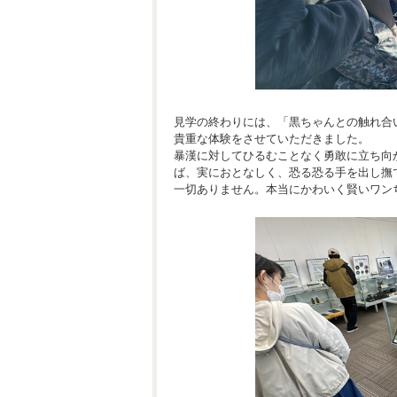
見学の終わりには、「黒ちゃんとの触れ合
貴重な体験をさせていただきました。
暴漢に対してひるむことなく勇敢に立ち向
ば、実におとなしく、恐る恐る手を出し撫
一切ありません。本当にかわいく賢いワン