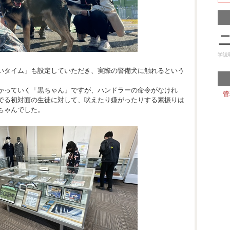
学説
いタイム」も設定していただき、実際の警備犬に触れるという
かっていく「黒ちゃん」ですが、ハンドラーの命令がなけれ
管
でる初対面の生徒に対して、吠えたり嫌がったりする素振りは
ちゃんでした。