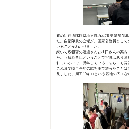
初めに自衛隊岐阜地方協力本部 美濃加茂
た。自衛隊員の立場が、国家公務員として
いることがわかりました。
続いて広報官の渡邉さんと柳田さんの案内
た。（撮影禁止ということで写真はありま
れているので、見学しているこちらにも背
これまで岐阜基地の脇を車で通ったことは
見ました。周囲10キロという基地の広大