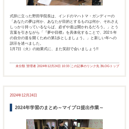
式辞に立った野田学院長は、インドのマハトマ・ガンディーの
「あなたの夢は何か、あなたが目的とするものは何か、それさえ
しっかり持っているならば、必ずや道は開かれるだろう。」とう
言葉を引きながら
「『夢や目標』を具体化することで、202５年
の自分の道を開くための第1歩としましょう。」と新しい年への
訓示を述べました。
1月7日（火）の始業式に、また笑顔で会いましょう!!
未分類
管理者
2024年12月24日 10:33
この記事のリンク先
BLOGトップ
2024年12月24日
2024年学習のまとめ～マイプロ提出作業～