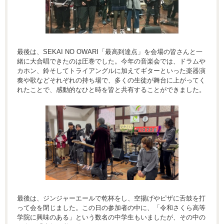
最後は、SEKAI NO OWARI「最高到達点」を会場の皆さんと一
緒に大合唱できたのは圧巻でした。今年の音楽会では、ドラムや
カホン、鈴そしてトライアングルに加えてギターといった楽器演
奏や歌などそれぞれの持ち場で、多くの生徒が舞台に上がってく
れたことで、感動的なひと時を皆と共有することができました。
最後は、ジンジャーエールで乾杯をし、空揚げやピザに舌鼓を打
って会を閉じました。この日の参加者の中に、「令和さくら高等
学院に興味のある」という数名の中学生もいましたが、その中の