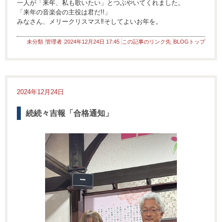
一人が「来年、私も歌いたい」とつぶやいてくれました。
「来年の音楽会の主役は君だ!!」
みなさん、メリークリスマス‼そしてよいお年を。
未分類
管理者
2024年12月24日 17:45
この記事のリンク先
BLOGトップ
2024年12月24日
続続々吉報「合格通知」