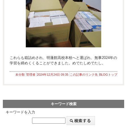
これらも箱詰めされ、明蓬館高校本校へと運ばれ、無事2024年の
学習を締めくくることができました。めでたしめでたし。
未分類
管理者
2024年12月24日 09:35
この記事のリンク先
BLOGトップ
キーワード検索
キーワードを入力