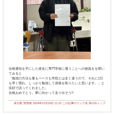
合格通知を手にした彼女に専門学校に通うことへの抱負をを聞い
てみると
「勉強の方法も量もペースも学院とは全く違うので、それに1日
も早く慣れ、しっかり勉強して資格を取りたいと思います。」と
笑顔で語ってくれました。
合格おめでとう。夢に向かって走り出そう!!
未分類
管理者
2024年12月24日 11:15
この記事のリンク先
BLOGトップ