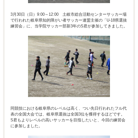
3月30日（日）9:00～12:00 土岐市総合活動センターサッカー場
で行われた岐阜県知的障がい者サッカー連盟主催の「U-18県選抜
練習会」に、当学院サッカー部新3年のS君が参加してきました。
同競技における岐阜県のレベルは高く、つい先日行われたフル代
表の全国大会では、岐阜県選抜は全国3位を獲得するほどです。
S君もよりレベルの高いサッカーを目指したいと、今回の練習会
に参加しました。