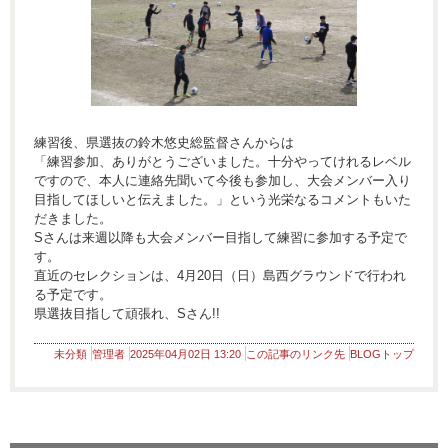
練習後、県選抜の鈴木悠史総監督さんからは
「練習参加、ありがとうございました。十分やってけれるレベル
ですので、本人に連絡先聞いて今後も参加し、大会メンバー入り
目指してほしいと伝えました。」という光栄なるコメントもいた
だきました。
Sさんは来週以降も大会メンバー目指して練習に参加する予定で
す。
直近のセレクションは、4月20日（日）島西グラウンドで行われ
る予定です。
県選抜目指して頑張れ、Sさん!!
未分類
管理者
2025年04月02日 13:20
この記事のリンク先
BLOGトップ