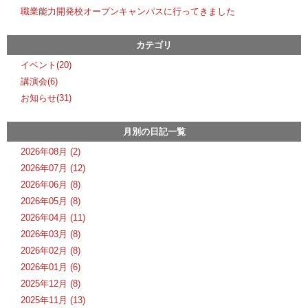
職業能力開発校オープンキャンパスに行ってきました
カテゴリ
イベント(20)
講演会(6)
お知らせ(31)
月別の日記一覧
2026年08月 (2)
2026年07月 (12)
2026年06月 (8)
2026年05月 (8)
2026年04月 (11)
2026年03月 (8)
2026年02月 (8)
2026年01月 (6)
2025年12月 (8)
2025年11月 (13)