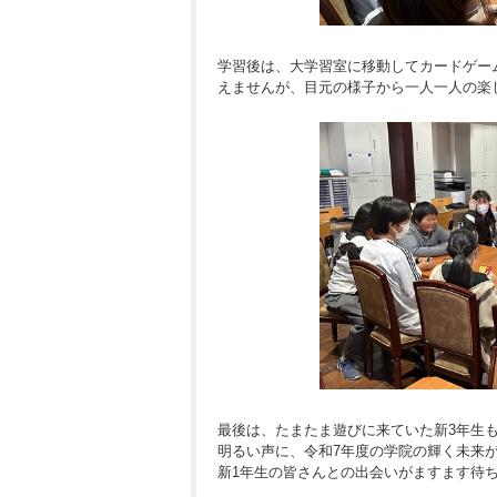
学習後は、大学習室に移動してカードゲー
えませんが、目元の様子から一人一人の楽
最後は、たまたま遊びに来ていた新3年生
明るい声に、令和7年度の学院の輝く未来
新1年生の皆さんとの出会いがますます待