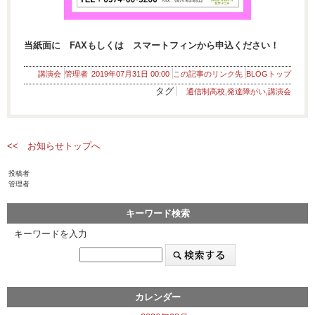
当紙面に FAXもしくは スマートフィンから申込ください！
講演会
管理者
2019年07月31日 00:00
この記事のリンク先
BLOGトップ
タグ
通信制高校,発達障がい,講演会
<< お知らせトップへ
投稿者
管理者
キーワード検索
キーワードを入力
カレンダー