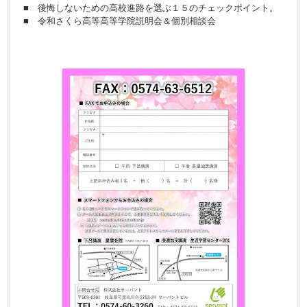
■ 後悔しないための高校進路を選ぶ１５のチェックポイント。
■ 令和さくら高等高等学院説明会＆個別相談会